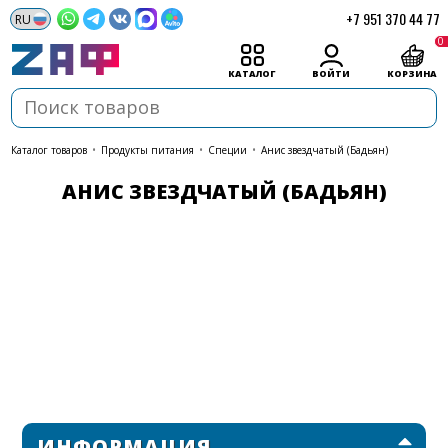
+7 951 370 44 77
0
КАТАЛОГ
ВОЙТИ
КОРЗИНА
каталог товаров
•
Продукты питания
•
Специи
•
Анис звездчатый (Бадьян)
АНИС ЗВЕЗДЧАТЫЙ (БАДЬЯН)
ИНФОРМАЦИЯ