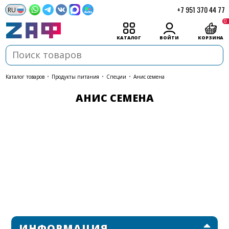
+7 951 370 44 77
0
КАТАЛОГ
ВОЙТИ
КОРЗИНА
каталог товаров
•
Продукты питания
•
Специи
•
Анис семена
АНИС СЕМЕНА
ИНФОРМАЦИЯ