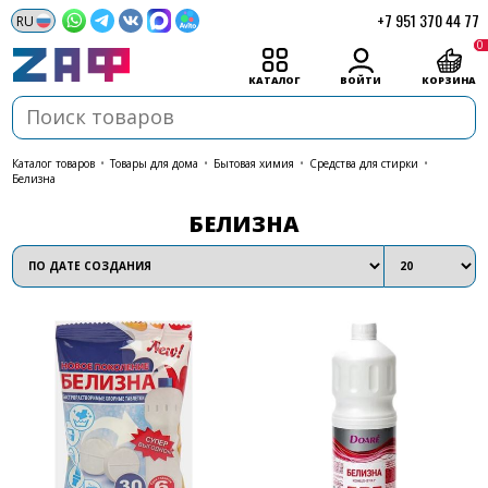
+7 951 370 44 77
0
КАТАЛОГ
ВОЙТИ
КОРЗИНА
каталог товаров
•
Товары для дома
•
Бытовая химия
•
Средства для стирки
•
Белизна
БЕЛИЗНА