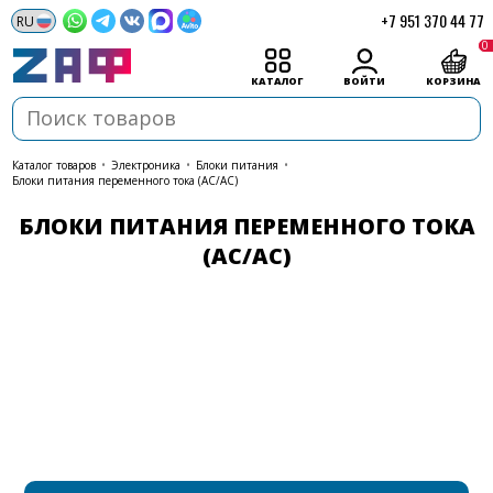
+7 951 370 44 77
0
КАТАЛОГ
ВОЙТИ
КОРЗИНА
каталог товаров
•
Электроника
•
Блоки питания
•
Блоки питания переменного тока (AC/AC)
БЛОКИ ПИТАНИЯ ПЕРЕМЕННОГО ТОКА
(AC/AC)