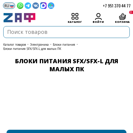
+7 951 370 44 77
0
КАТАЛОГ
ВОЙТИ
КОРЗИНА
каталог товаров
•
Электроника
•
Блоки питания
•
Блоки питания SFX/SFX-L для малых ПК
БЛОКИ ПИТАНИЯ SFX/SFX-L ДЛЯ
МАЛЫХ ПК