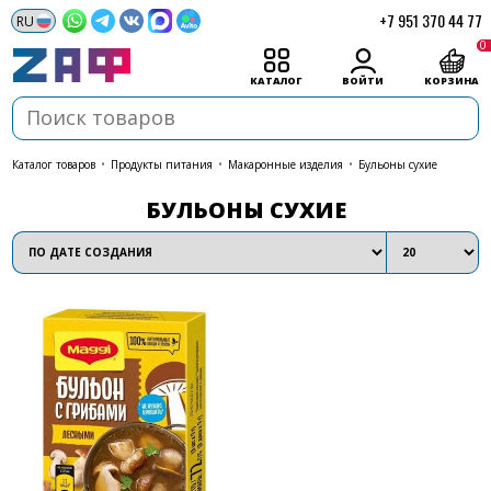
+7 951 370 44 77
0
КАТАЛОГ
ВОЙТИ
КОРЗИНА
каталог товаров
•
Продукты питания
•
Макаронные изделия
•
Бульоны сухие
БУЛЬОНЫ СУХИЕ