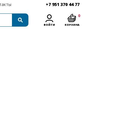
такты
+7 951 370 44 77
0
ВОЙТИ
КОРЗИНА