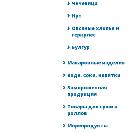
Чечевица
Нут
Овсяные хлопья и
геркулес
Булгур
Макаронные изделия
Вода, соки, напитки
Замороженная
продукция
Товары для суши и
роллов
Морепродукты