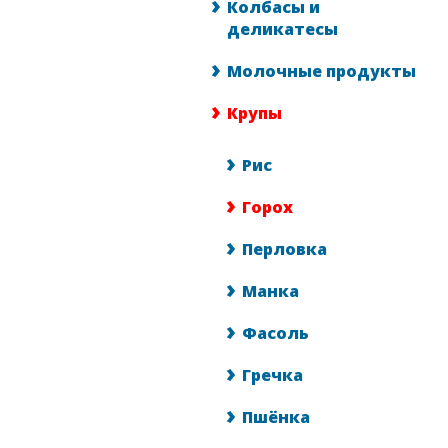
Колбасы и
деликатесы
Молочные продукты
Крупы
Рис
Горох
Перловка
Манка
Фасоль
Гречка
Пшёнка