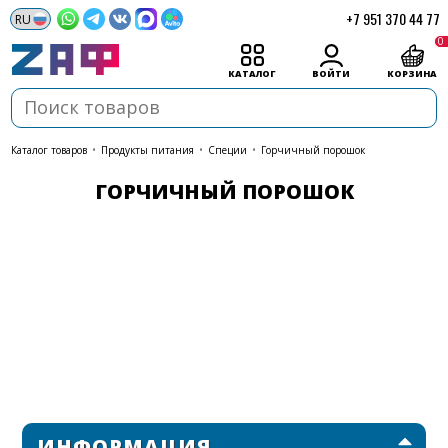
+7 951 370 44 77
0
КАТАЛОГ
ВОЙТИ
КОРЗИНА
каталог товаров
•
Продукты питания
•
Специи
•
Горчичный порошок
ГОРЧИЧНЫЙ ПОРОШОК
ИНФОРМАЦИЯ