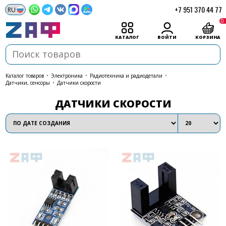
+7 951 370 44 77
0
КАТАЛОГ
ВОЙТИ
КОРЗИНА
каталог товаров
•
Электроника
•
Радиотехника и радиодетали
•
Датчики, сенсоры
•
Датчики скорости
ДАТЧИКИ СКОРОСТИ