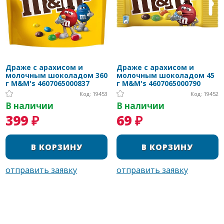
Драже с арахисом и
Драже с арахисом и
молочным шоколадом 360
молочным шоколадом 45
г M&M's 4607065000837
г M&M's 4607065000790
Код: 19453
Код: 19452
В наличии
В наличии
399 ₽
69 ₽