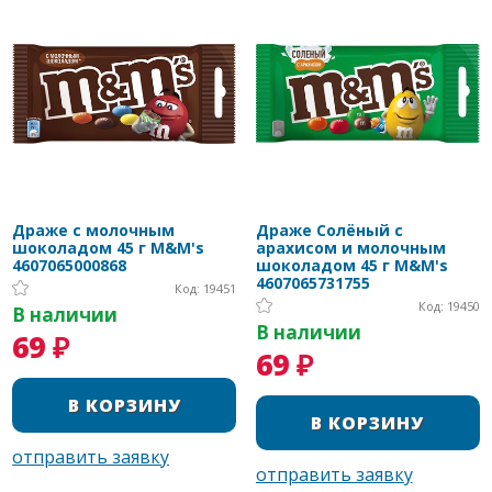
Драже с молочным
Драже Солёный с
шоколадом 45 г M&M's
арахисом и молочным
4607065000868
шоколадом 45 г M&M's
4607065731755
Код: 19451
Код: 19450
В наличии
В наличии
69 ₽
69 ₽