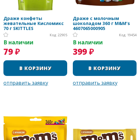
Драже конфеты
Драже с молочным
жевательные Кисломикс
шоколадом 360 г M&M's
70 г SKITTLES
4607065000905
Код: 22905
Код: 19454
В наличии
В наличии
79 ₽
399 ₽