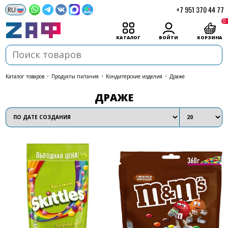
+7 951 370 44 77
0
КАТАЛОГ
ВОЙТИ
КОРЗИНА
каталог товаров
•
Продукты питания
•
Кондитерские изделия
•
Драже
ДРАЖЕ