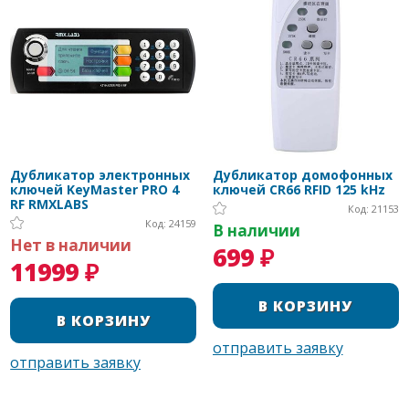
Дубликатор электронных
Дубликатор домофонных
ключей KeyMaster PRO 4
ключей CR66 RFID 125 kHz
RF RMXLABS
Код: 21153
Код: 24159
В наличии
Нет в наличии
699 ₽
11999 ₽