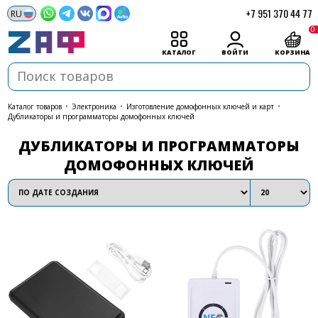
+7 951 370 44 77
0
КАТАЛОГ
ВОЙТИ
КОРЗИНА
каталог товаров
•
Электроника
•
Изготовление домофонных ключей и карт
•
Дубликаторы и программаторы домофонных ключей
ДУБЛИКАТОРЫ И ПРОГРАММАТОРЫ
ДОМОФОННЫХ КЛЮЧЕЙ