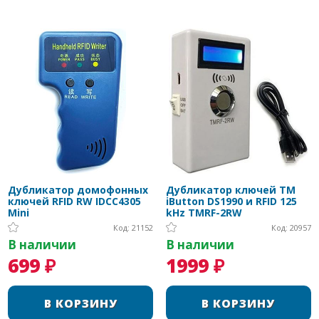
Дубликатор домофонных
Дубликатор ключей TM
ключей RFID RW IDCC4305
iButton DS1990 и RFID 125
Mini
kHz TMRF-2RW
Код: 21152
Код: 20957
В наличии
В наличии
699 ₽
1999 ₽