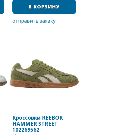
Кроссовки REEBOK
HAMMER STREET
102269562