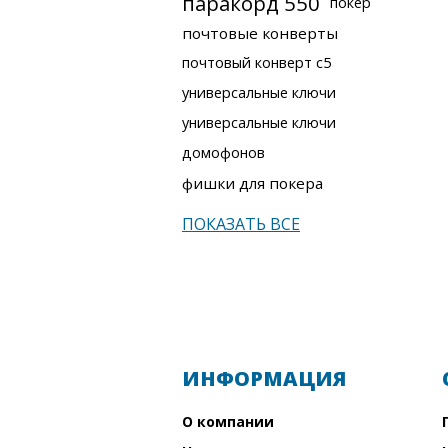
паракорд 550
покер
почтовые конверты
почтовый конверт с5
универсальные ключи
универсальные ключи
домофонов
фишки для покера
ПОКАЗАТЬ ВСЕ
ИНФОРМАЦИЯ
О компании