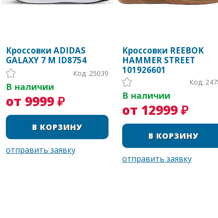
Кроссовки ADIDAS
Кроссовки REEBOK
GALAXY 7 M ID8754
HAMMER STREET
101926601
Код: 25039
Код: 247
В наличии
В наличии
от 9999 ₽
от 12999 ₽