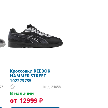
Кроссовки REEBOK
HAMMER STREET
102273735
76
Код: 24658
В наличии
от 12999 ₽