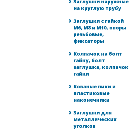
Заглушки наружные
на круглую трубу
Заглушки с гайкой
М6, М8 и М10, опоры
резьбовые,
фиксаторы
Колпачок на болт
гайку, болт
заглушка, колпачок
гайки
Кованые пики и
пластиковые
наконечники
Заглушки для
металлических
уголков