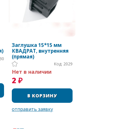
Заглушка 15*15 мм
я)
КВАДРАТ, внутренняя
(прямая)
30
Код: 2029
Нет в наличии
2 ₽