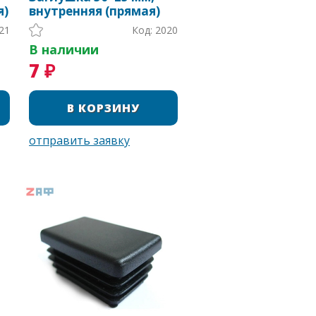
я)
внутренняя (прямая)
21
Код: 2020
В наличии
7 ₽