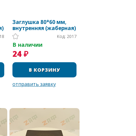
Заглушка 80*60 мм,
я)
внутренняя (жаберная)
18
Код: 2017
В наличии
24 ₽