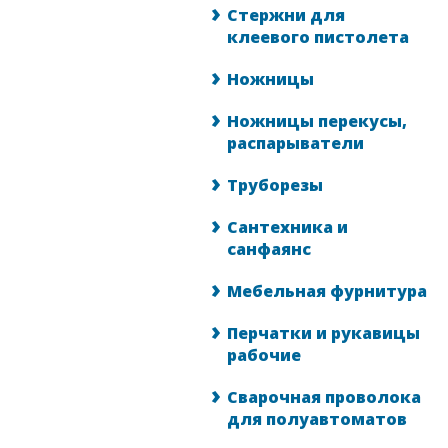
Стержни для
клеевого пистолета
Ножницы
Ножницы перекусы,
распарыватели
Труборезы
Сантехника и
санфаянс
Мебельная фурнитура
Перчатки и рукавицы
рабочие
Сварочная проволока
для полуавтоматов