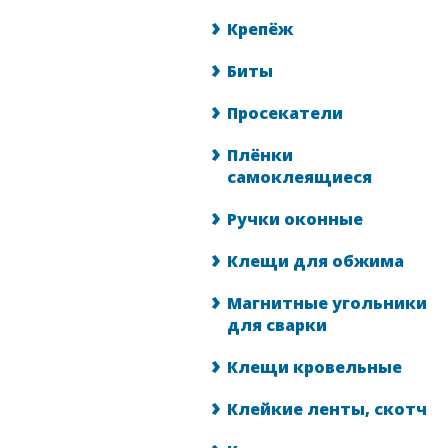
Крепёж
Биты
Просекатели
Плёнки
самоклеящиеся
Ручки оконные
Клещи для обжима
Магнитные угольники
для сварки
Клещи кровельные
Клейкие ленты, скотч