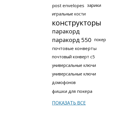
post envelopes
зарики
игральные кости
конструкторы
паракорд
паракорд 550
покер
почтовые конверты
почтовый конверт с5
универсальные ключи
универсальные ключи
домофонов
фишки для покера
ПОКАЗАТЬ ВСЕ