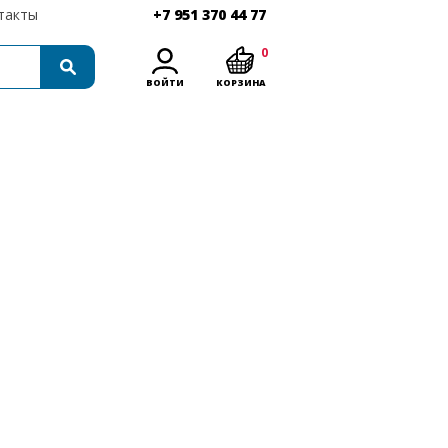
такты
+7 951 370 44 77
0
ВОЙТИ
КОРЗИНА