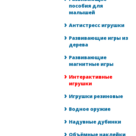
пособия для
малышей
Антистресс игрушки
Развивающие игры из
дерева
Развивающие
магнитные игры
Интерактивные
игрушки
Игрушки резиновые
Водное оружие
Надувные дубинки
Объёмные наклейки