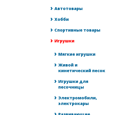
Автотовары
Хобби
Спортивные товары
Игрушки
Мягкие игрушки
Живой и
кинетический песок
Игрушки для
песочницы
Электромобили,
электрокары
Развивающие