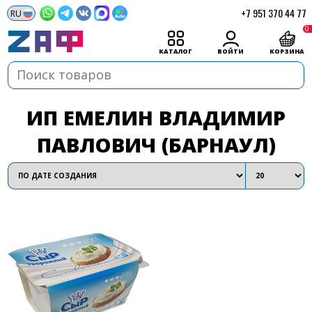
+7 951 370 44 77
0
КАТАЛОГ
ВОЙТИ
КОРЗИНА
ИП ЕМЕЛИН ВЛАДИМИР
ПАВЛОВИЧ (БАРНАУЛ)