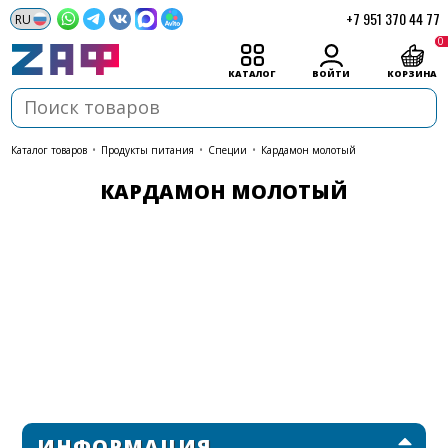
+7 951 370 44 77
0
КАТАЛОГ
ВОЙТИ
КОРЗИНА
каталог товаров
•
Продукты питания
•
Специи
•
Кардамон молотый
КАРДАМОН МОЛОТЫЙ
ИНФОРМАЦИЯ