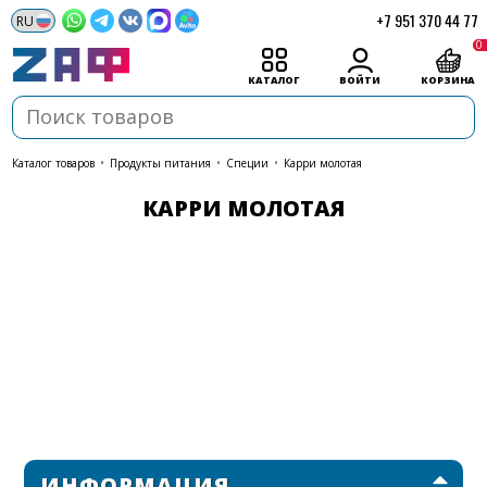
+7 951 370 44 77
0
КАТАЛОГ
ВОЙТИ
КОРЗИНА
каталог товаров
•
Продукты питания
•
Специи
•
Карри молотая
КАРРИ МОЛОТАЯ
ИНФОРМАЦИЯ