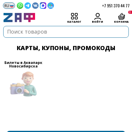
+7 951 370 44 77
0
КАТАЛОГ
ВОЙТИ
КОРЗИНА
КАРТЫ, КУПОНЫ, ПРОМОКОДЫ
Билеты в Аквапарк
Новосибирска