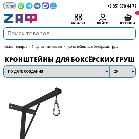
+7 951 370 44 77
0
КАТАЛОГ
ВОЙТИ
КОРЗИНА
каталог товаров
•
Спортивные товары
•
Кронштейны для боксёрских груш
КРОНШТЕЙНЫ ДЛЯ БОКСЁРСКИХ ГРУШ