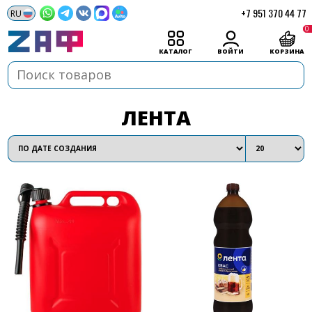
+7 951 370 44 77
0
КАТАЛОГ
ВОЙТИ
КОРЗИНА
ЛЕНТА