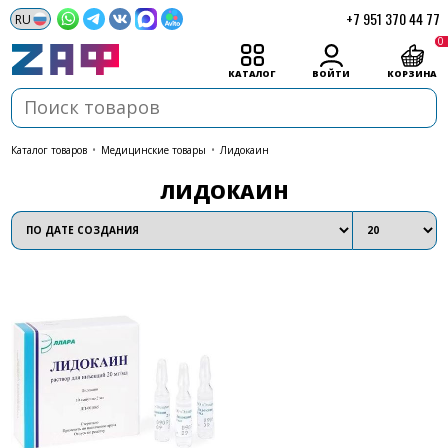
+7 951 370 44 77
0
КАТАЛОГ
ВОЙТИ
КОРЗИНА
каталог товаров
•
Медицинские товары
•
Лидокаин
ЛИДОКАИН