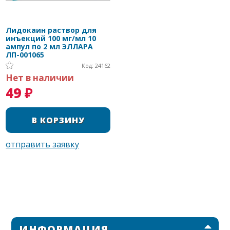
Лидокаин раствор для
инъекций 100 мг/мл 10
ампул по 2 мл ЭЛЛАРА
ЛП-001065
Код: 24162
Нет в наличии
49 ₽
ИНФОРМАЦИЯ