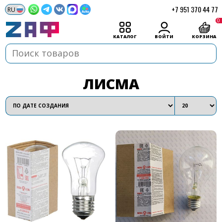
+7 951 370 44 77
0
КАТАЛОГ
ВОЙТИ
КОРЗИНА
ЛИСМА