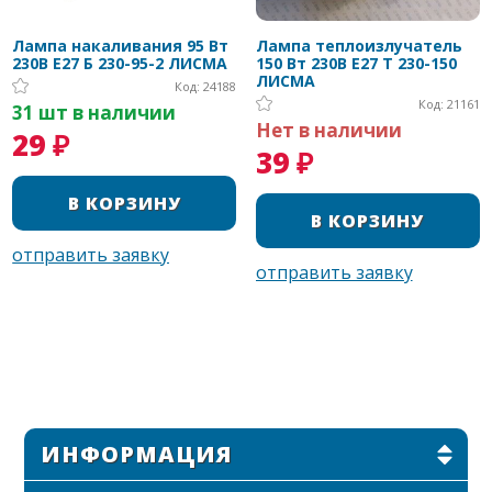
Лампа накаливания 95 Вт
Лампа теплоизлучатель
230В E27 Б 230-95-2 ЛИСМА
150 Вт 230В E27 Т 230-150
ЛИСМА
Код: 24188
Код: 21161
31 шт в наличии
Нет в наличии
29 ₽
39 ₽
ИНФОРМАЦИЯ