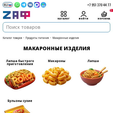
+7 951 370 44 77
0
КАТАЛОГ
ВОЙТИ
КОРЗИНА
каталог товаров
•
Продукты питания
•
Макаронные изделия
МАКАРОННЫЕ ИЗДЕЛИЯ
Лапша быстрого
Макароны
Лапша
приготовления
Бульоны сухие