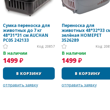
Сумка переноска для
Переноска для
животных до 7 кг
животных 48*32*33 с
48*31*31 см AUCHAN
зелёная HOMEPET
PC05 242133
3526289
Код: 20857
Код: 208
В наличии
В наличии
1499 ₽
1499 ₽