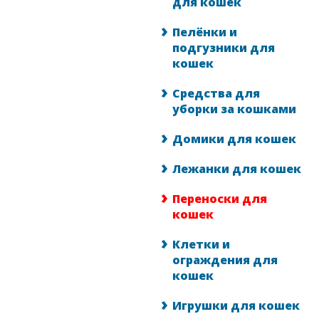
для кошек
Пелёнки и
подгузники для
кошек
Средства для
уборки за кошками
Домики для кошек
Лежанки для кошек
Переноски для
кошек
Клетки и
ограждения для
кошек
Игрушки для кошек