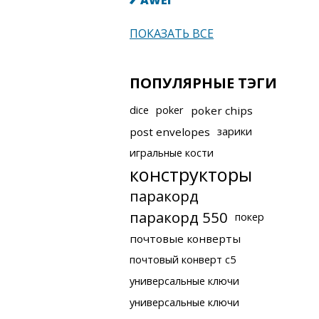
AWEI
ПОКАЗАТЬ ВСЕ
ПОПУЛЯРНЫЕ ТЭГИ
dice
poker
poker chips
post envelopes
зарики
игральные кости
конструкторы
паракорд
паракорд 550
покер
почтовые конверты
почтовый конверт с5
универсальные ключи
универсальные ключи