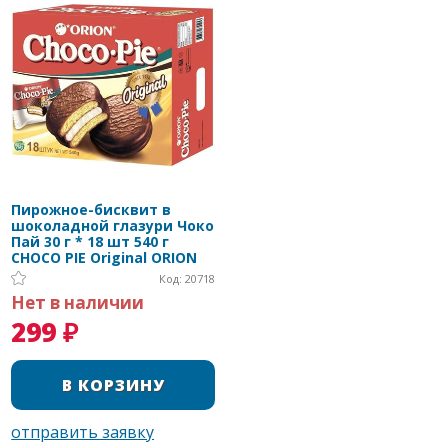
Пирожное-бисквит в
шоколадной глазури Чоко
Пай 30 г * 18 шт 540 г
CHOCO PIE Original ORION
Код: 20718
Нет в наличии
299 ₽