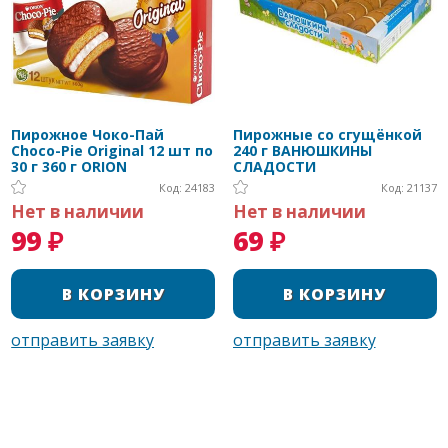
Пирожное Чоко-Пай
Пирожные со сгущёнкой
Choco-Pie Original 12 шт по
240 г ВАНЮШКИНЫ
30 г 360 г ORION
СЛАДОСТИ
Код: 24183
Код: 21137
Нет в наличии
Нет в наличии
99 ₽
69 ₽