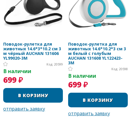
Поводок-рулетка для
Поводок-рулетка для
животных 14.6*3*10.2 см 3
животных 14.6*10.2*3 см 3
м чёрный AUCHAN 131606
м белый с голубым
YL99020-3M
AUCHAN 131608 YL122423-
3M
Код: 20599
Код: 20598
В наличии
В наличии
699 ₽
699 ₽