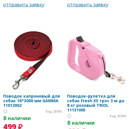
Поводок капроновый для
Поводок-рулетка для
собак 16*3000 мм GAMMA
собак Fresh XS трос 3 м до
11012002
8 кг розовый TRIOL
11131005
Код: 20595
Код: 20594
В наличии
В наличии
499 ₽