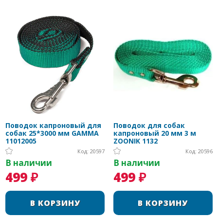
Поводок капроновый для
Поводок для собак
собак 25*3000 мм GAMMA
капроновый 20 мм 3 м
11012005
ZOONIK 1132
Код: 20597
Код: 20596
В наличии
В наличии
499 ₽
499 ₽