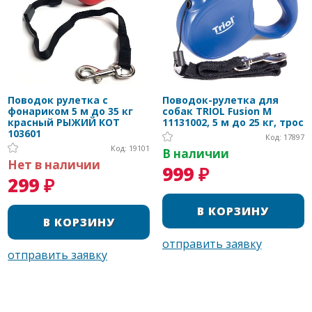
Поводок рулетка с
Поводок-рулетка для
фонариком 5 м до 35 кг
собак TRIOL Fusion M
красный РЫЖИЙ КОТ
11131002, 5 м до 25 кг, трос
103601
Код: 17897
Код: 19101
В наличии
Нет в наличии
999 ₽
299 ₽