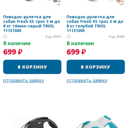
Поводок-рулетка для
Поводок-рулетка для
собак Fresh XS трос 3 м до
собак Fresh XS трос 3 м до
8 кг тёмно-серый TRIOL
8 кг голубой TRIOL
11131005
11131005
Код: 20601
Код: 20600
В наличии
В наличии
699 ₽
699 ₽