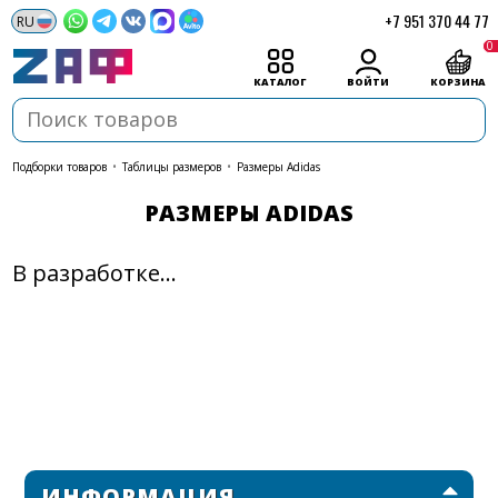
+7 951 370 44 77
0
КАТАЛОГ
ВОЙТИ
КОРЗИНА
подборки товаров
•
Таблицы размеров
•
Размеры Adidas
РАЗМЕРЫ ADIDAS
В разработке...
ИНФОРМАЦИЯ