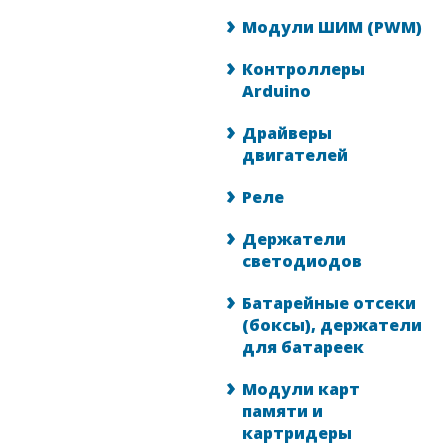
Модули ШИМ (PWM)
Контроллеры
Arduino
Драйверы
двигателей
Реле
Держатели
светодиодов
Батарейные отсеки
(боксы), держатели
для батареек
Модули карт
памяти и
картридеры