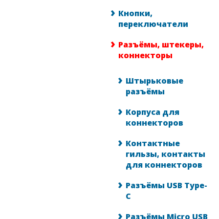
Кнопки,
переключатели
Разъёмы, штекеры,
коннекторы
Штырьковые
разъёмы
Корпуса для
коннекторов
Контактные
гильзы, контакты
для коннекторов
Разъёмы USB Type-
C
Разъёмы Micro USB