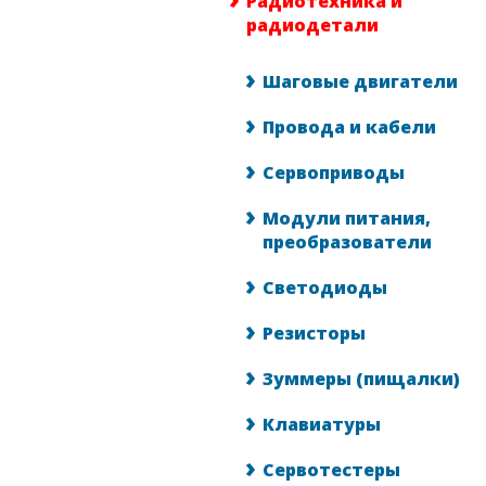
Радиотехника и
радиодетали
Шаговые двигатели
Провода и кабели
Сервоприводы
Модули питания,
преобразователи
Светодиоды
Резисторы
Зуммеры (пищалки)
Клавиатуры
Сервотестеры