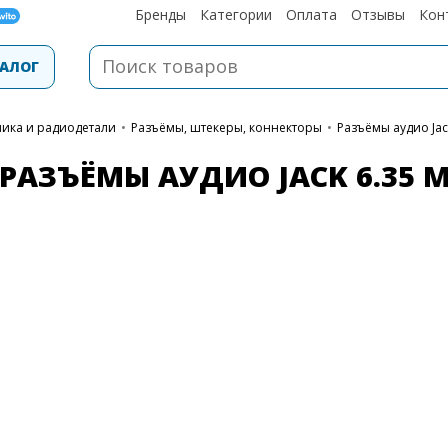
Бренды
Категории
Оплата
Отзывы
Кон
АЛОГ
ника и радиодетали
•
Разъёмы, штекеры, коннекторы
•
Разъёмы аудио Jac
РАЗЪЁМЫ АУДИО JACK 6.35 