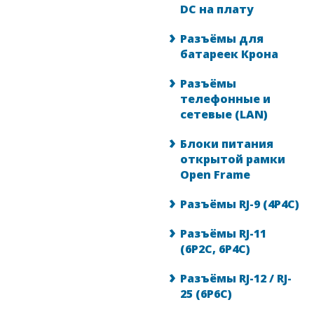
DC на плату
Разъёмы для
батареек Крона
Разъёмы
телефонные и
сетевые (LAN)
Блоки питания
открытой рамки
Open Frame
Разъёмы RJ-9 (4P4C)
Разъёмы RJ-11
(6P2C, 6P4C)
Разъёмы RJ-12 / RJ-
25 (6P6C)