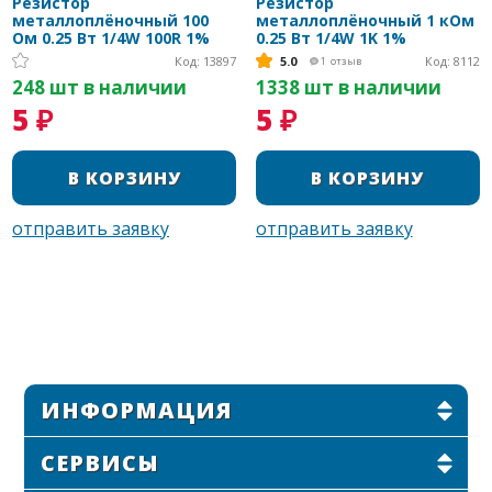
Резистор
Резистор
металлоплёночный 100
металлоплёночный 1 кОм
Ом 0.25 Вт 1/4W 100R 1%
0.25 Вт 1/4W 1K 1%
Код: 13897
5.0
Код: 8112
1
отзыв
248 шт в наличии
1338 шт в наличии
5 ₽
5 ₽
ИНФОРМАЦИЯ
СЕРВИСЫ