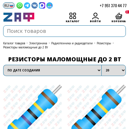
+7 951 370 44 77
0
КАТАЛОГ
ВОЙТИ
КОРЗИНА
каталог товаров
•
Электроника
•
Радиотехника и радиодетали
•
Резисторы
•
Резисторы маломощные до 2 Вт
РЕЗИСТОРЫ МАЛОМОЩНЫЕ ДО 2 ВТ