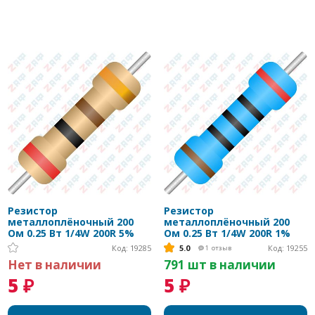
Резистор
Резистор
металлоплёночный 200
металлоплёночный 200
Ом 0.25 Вт 1/4W 200R 5%
Ом 0.25 Вт 1/4W 200R 1%
Код: 19285
5.0
Код: 19255
1
отзыв
Нет в наличии
791 шт в наличии
5 ₽
5 ₽