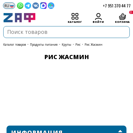
+7 951 370 44 77
0
КАТАЛОГ
ВОЙТИ
КОРЗИНА
каталог товаров
•
Продукты питания
•
Крупы
•
Рис
•
Рис Жасмин
РИС ЖАСМИН
ИНФОРМАЦИЯ