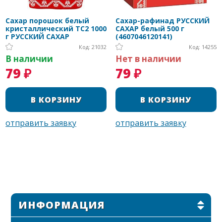
Сахар порошок белый
Сахар-рафинад РУССКИЙ
кристаллический ТС2 1000
САХАР белый 500 г
г РУССКИЙ САХАР
(4607046120141)
Код: 21032
Код: 14255
В наличии
Нет в наличии
79 ₽
79 ₽
ИНФОРМАЦИЯ