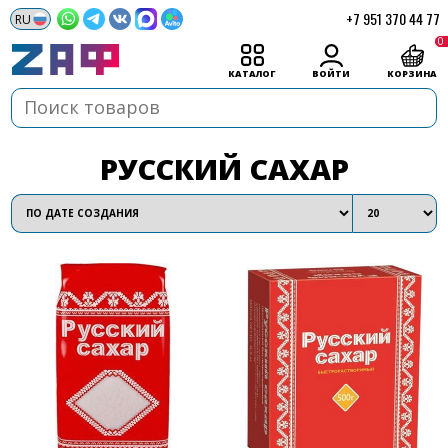
+7 951 370 44 77
0
КАТАЛОГ
ВОЙТИ
КОРЗИНА
РУССКИЙ САХАР