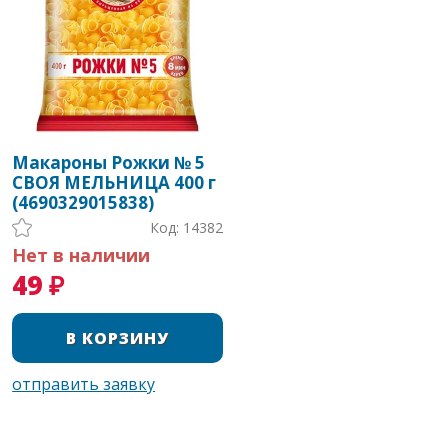
Макароны Рожки № 5
СВОЯ МЕЛЬНИЦА 400 г
(4690329015838)
Код: 14382
Нет в наличии
49 ₽