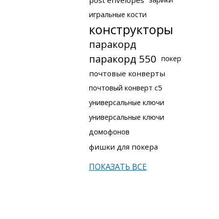
post envelopes
игральные кости
конструкторы
паракорд
паракорд 550
покер
почтовые конверты
почтовый конверт с5
универсальные ключи
универсальные ключи
домофонов
фишки для покера
ПОКАЗАТЬ ВСЕ