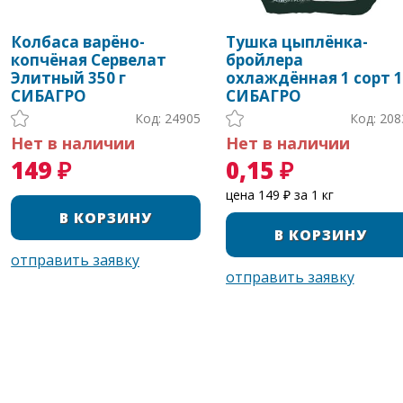
Колбаса варёно-
Тушка цыплёнка-
копчёная Сервелат
бройлера
Элитный 350 г
охлаждённая 1 сорт 1
СИБАГРО
СИБАГРО
Код: 24905
Код: 208
Нет в наличии
Нет в наличии
149 ₽
0,15 ₽
цена 149 ₽ за 1 кг