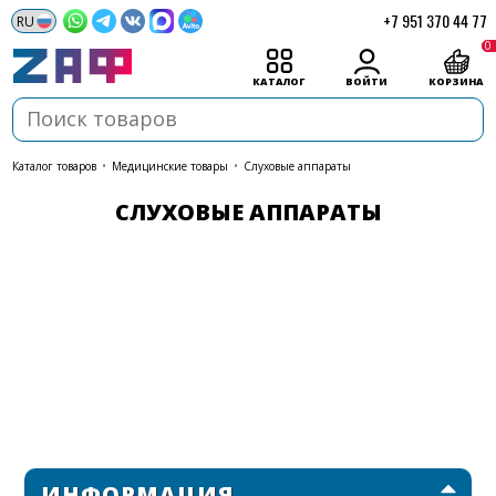
+7 951 370 44 77
0
КАТАЛОГ
ВОЙТИ
КОРЗИНА
каталог товаров
•
Медицинские товары
•
Слуховые аппараты
СЛУХОВЫЕ АППАРАТЫ
ИНФОРМАЦИЯ