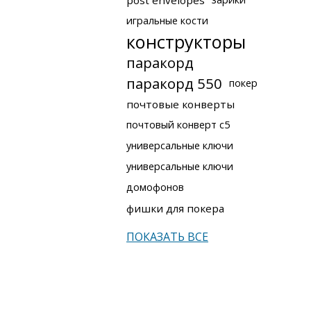
post envelopes
игральные кости
конструкторы
паракорд
паракорд 550
покер
почтовые конверты
почтовый конверт с5
универсальные ключи
универсальные ключи
домофонов
фишки для покера
ПОКАЗАТЬ ВСЕ