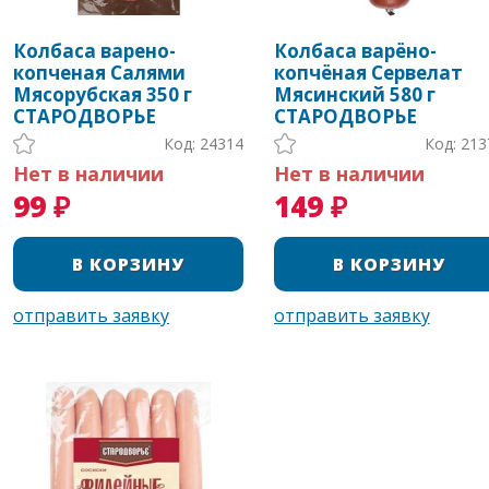
Колбаса варено-
Колбаса варёно-
копченая Салями
копчёная Сервелат
Мясорубская 350 г
Мясинский 580 г
СТАРОДВОРЬЕ
СТАРОДВОРЬЕ
Код: 24314
Код: 213
Нет в наличии
Нет в наличии
99 ₽
149 ₽