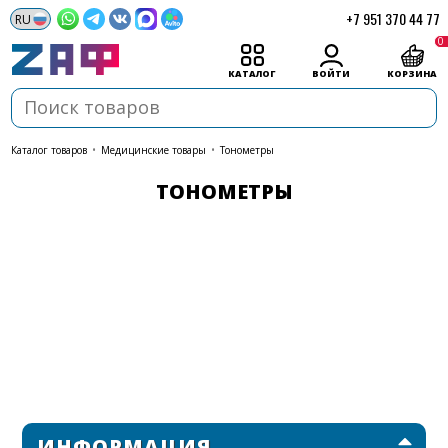
+7 951 370 44 77
0
КАТАЛОГ
ВОЙТИ
КОРЗИНА
каталог товаров
•
Медицинские товары
•
Тонометры
ТОНОМЕТРЫ
ИНФОРМАЦИЯ