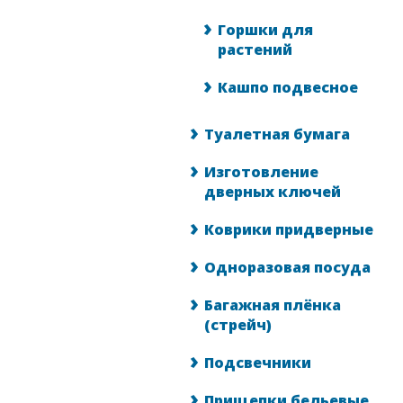
Горшки для
растений
Кашпо подвесное
Туалетная бумага
Изготовление
дверных ключей
Коврики придверные
Одноразовая посуда
Багажная плёнка
(стрейч)
Подсвечники
Прищепки бельевые