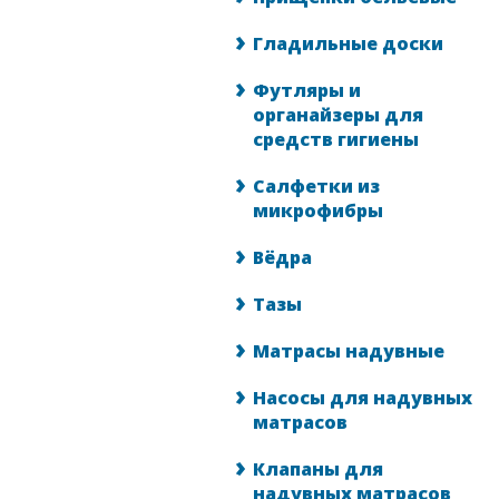
Гладильные доски
Футляры и
органайзеры для
средств гигиены
Салфетки из
микрофибры
Вёдра
Тазы
Матрасы надувные
Насосы для надувных
матрасов
Клапаны для
надувных матрасов