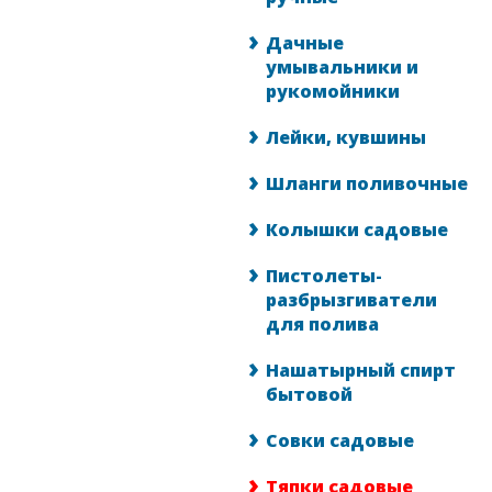
Дачные
умывальники и
рукомойники
Лейки, кувшины
Шланги поливочные
Колышки садовые
Пистолеты-
разбрызгиватели
для полива
Нашатырный спирт
бытовой
Совки садовые
Тяпки садовые