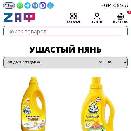
+7 951 370 44 77
0
КАТАЛОГ
ВОЙТИ
КОРЗИНА
УШАСТЫЙ НЯНЬ