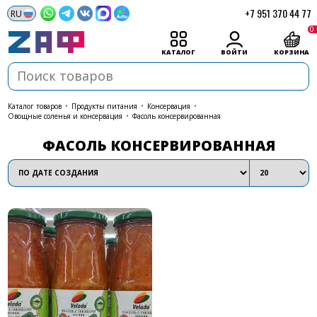
+7 951 370 44 77
0
КАТАЛОГ
ВОЙТИ
КОРЗИНА
каталог товаров
•
Продукты питания
•
Консервация
•
Овощные соленья и консервация
•
Фасоль консервированная
ФАСОЛЬ КОНСЕРВИРОВАННАЯ