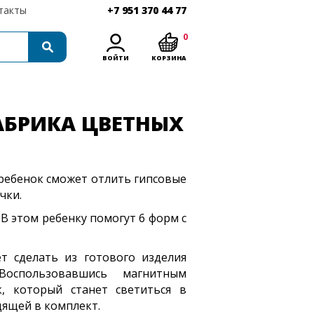
такты
+7 951 370 44 77
0
ВОЙТИ
КОРЗИНА
АБРИКА ЦВЕТНЫХ
 ребенок сможет отлить гипсовые
чки.
 В этом ребенку помогут 6 форм с
т сделать из готового изделия
оспользовавшись магнитным
, который станет светиться в
дящей в комплект.