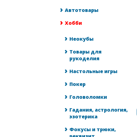
Автотовары
Хобби
Неокубы
Товары для
рукоделия
Настольные игры
Покер
Головоломки
Гадания, астрология,
эзотерика
Фокусы и трюки,
реквизит