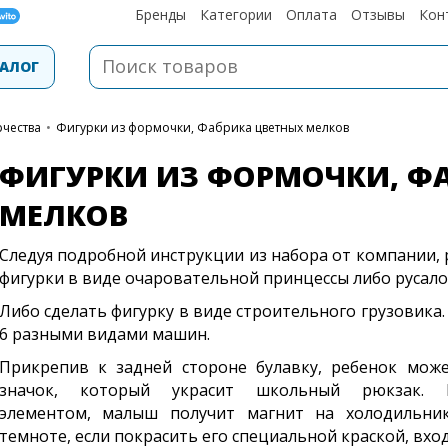
Бренды
Категории
Оплата
Отзывы
Кон
АЛОГ
рчества
•
Фигурки из формочки, Фабрика цветных мелков
ФИГУРКИ ИЗ ФОРМОЧКИ, Ф
МЕЛКОВ
Следуя подробной инструкции из набора от компании,
фигурки в виде очаровательной принцессы либо русало
Либо сделать фигурку в виде строительного грузовика.
6 разными видами машин.
Прикрепив к задней стороне булавку, ребенок може
значок, который украсит школьный рюкзак. В
элементом, малыш получит магнит на холодильник
темноте, если покрасить его специальной краской, вхо