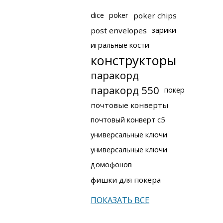
dice
poker
poker chips
post envelopes
зарики
игральные кости
конструкторы
паракорд
паракорд 550
покер
почтовые конверты
почтовый конверт с5
универсальные ключи
универсальные ключи
домофонов
фишки для покера
ПОКАЗАТЬ ВСЕ