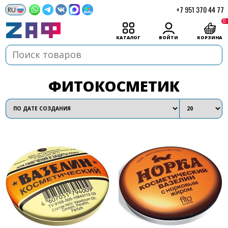
+7 951 370 44 77
0
КАТАЛОГ
ВОЙТИ
КОРЗИНА
ФИТОКОСМЕТИК