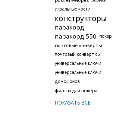
post envelopes
игральные кости
конструкторы
паракорд
паракорд 550
покер
почтовые конверты
почтовый конверт с5
универсальные ключи
универсальные ключи
домофонов
фишки для покера
ПОКАЗАТЬ ВСЕ