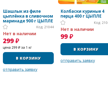
Шашлык из филе
Колбаски куриные 4
цыплёнка в сливочном
перца 400 г ЦЫПЛЕ
маринаде 900 г ЦЫПЛЕ
Код: 210
Код: 21044
Нет в наличии
Нет в наличии
99 ₽
299 ₽
цена 299 ₽ за 1 кг