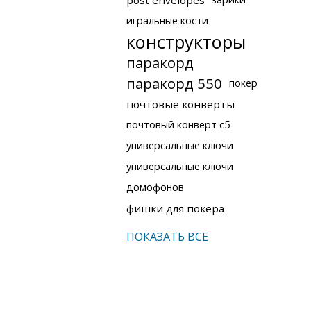
post envelopes
игральные кости
конструкторы
паракорд
паракорд 550
покер
почтовые конверты
почтовый конверт с5
универсальные ключи
универсальные ключи
домофонов
фишки для покера
ПОКАЗАТЬ ВСЕ