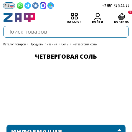
+7 951 370 44 77
0
КАТАЛОГ
ВОЙТИ
КОРЗИНА
каталог товаров
•
Продукты питания
•
Соль
•
Четверговая соль
ЧЕТВЕРГОВАЯ СОЛЬ
ИНФОРМАЦИЯ