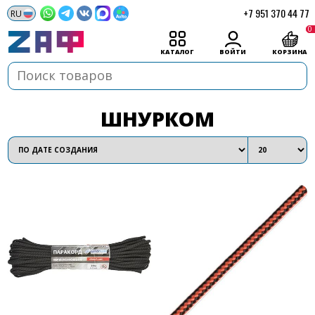
+7 951 370 44 77
0
КАТАЛОГ
ВОЙТИ
КОРЗИНА
ШНУРКОМ