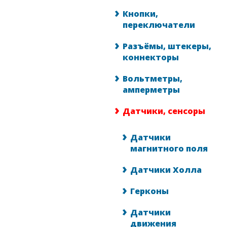
Кнопки,
переключатели
Разъёмы, штекеры,
коннекторы
Вольтметры,
амперметры
Датчики, сенсоры
Датчики
магнитного поля
Датчики Холла
Герконы
Датчики
движения