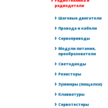
Радиотехника и
радиодетали
Шаговые двигатели
Провода и кабели
Сервоприводы
Модули питания,
преобразователи
Светодиоды
Резисторы
Зуммеры (пищалки)
Клавиатуры
Сервотестеры