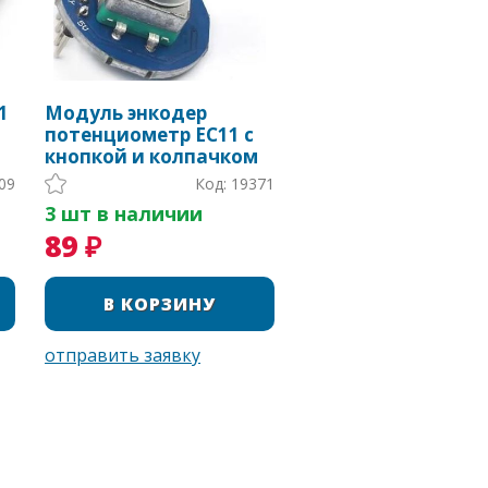
1
Модуль энкодер
потенциометр EC11 с
кнопкой и колпачком
09
Код: 19371
3 шт в наличии
89 ₽