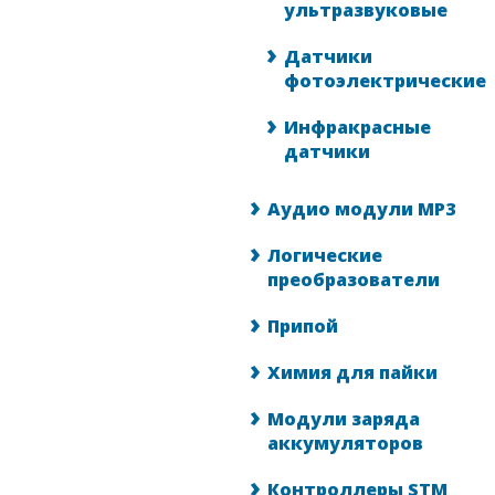
ультразвуковые
Датчики
фотоэлектрические
Инфракрасные
датчики
Аудио модули MP3
Логические
преобразователи
Припой
Химия для пайки
Модули заряда
аккумуляторов
Контроллеры STM