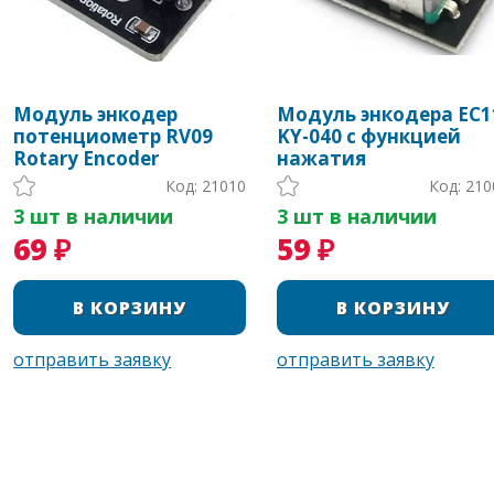
Модуль энкодер
Модуль энкодера EC1
потенциометр RV09
KY-040 с функцией
Rotary Encoder
нажатия
Код: 21010
Код: 210
3 шт в наличии
3 шт в наличии
69 ₽
59 ₽