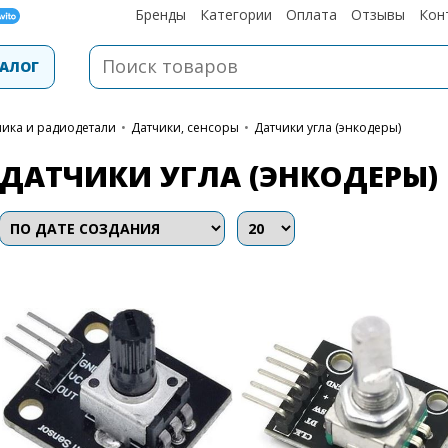
Бренды
Категории
Оплата
Отзывы
Кон
АЛОГ
ника и радиодетали
•
Датчики, сенсоры
•
Датчики угла (энкодеры)
ДАТЧИКИ УГЛА (ЭНКОДЕРЫ)