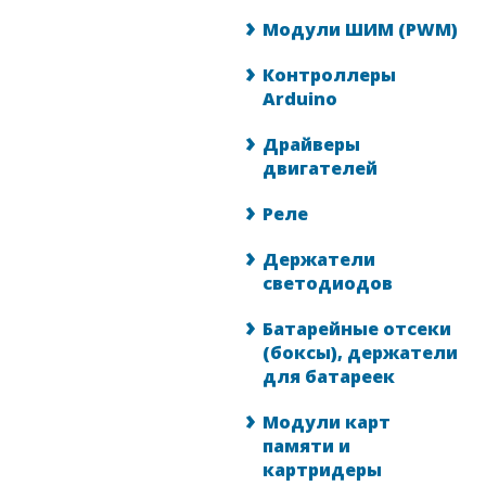
Модули ШИМ (PWM)
Контроллеры
Arduino
Драйверы
двигателей
Реле
Держатели
светодиодов
Батарейные отсеки
(боксы), держатели
для батареек
Модули карт
памяти и
картридеры