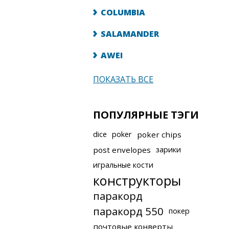
COLUMBIA
SALAMANDER
AWEI
ПОКАЗАТЬ ВСЕ
ПОПУЛЯРНЫЕ ТЭГИ
dice
poker
poker chips
post envelopes
зарики
игральные кости
конструкторы
паракорд
паракорд 550
покер
почтовые конверты