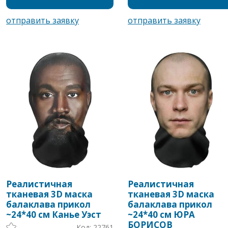
Реалистичная
Реалистичная
тканевая 3D маска
тканевая 3D маска
балаклава прикол
балаклава прикол
~24*40 см Канье Уэст
~24*40 см ЮРА
БОРИСОВ
Код: 22761