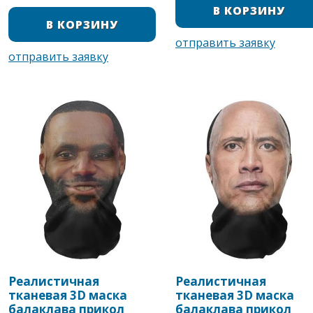
Реалистичная
Реалистичная
тканевая 3D маска
тканевая 3D маска
балаклава прикол
балаклава прикол