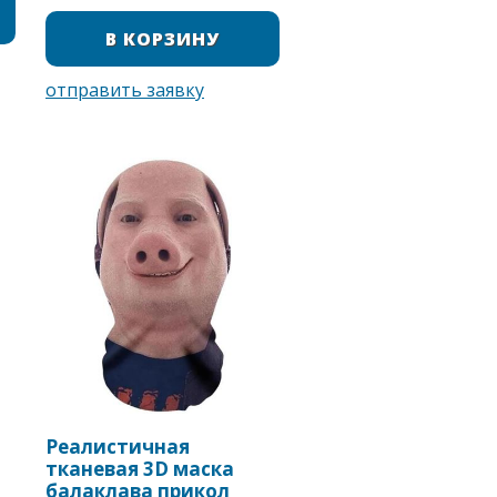
Реалистичная
тканевая 3D маска
балаклава прикол