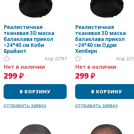
Реалистичная
Реалистичная
тканевая 3D маска
тканевая 3D маска
балаклава прикол
балаклава прикол
~24*40 см Коби
~24*40 см Одри
Брайант
Хепберн
Код: 22767
Код: 227
Нет в наличии
Нет в наличии
299 ₽
299 ₽