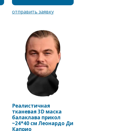
Реалистичная
тканевая 3D маска
балаклава прикол
~24*40 см Леонардо Ди
Каприо