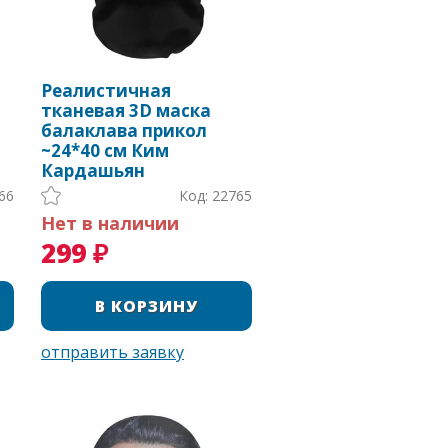
Реалистичная
тканевая 3D маска
балаклава прикол
~24*40 см Ким
Кардашьян
66
Код: 22765
Нет в наличии
299 ₽