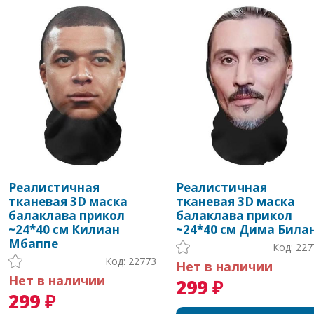
Реалистичная
Реалистичная
тканевая 3D маска
тканевая 3D маска
балаклава прикол
балаклава прикол
~24*40 см Килиан
~24*40 см Дима Била
Мбаппе
Код: 227
Код: 22773
Нет в наличии
Нет в наличии
299 ₽
299 ₽