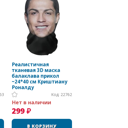
Реалистичная
тканевая 3D маска
балаклава прикол
~24*40 см Криштиану
Роналду
63
Код: 22762
Нет в наличии
299 ₽