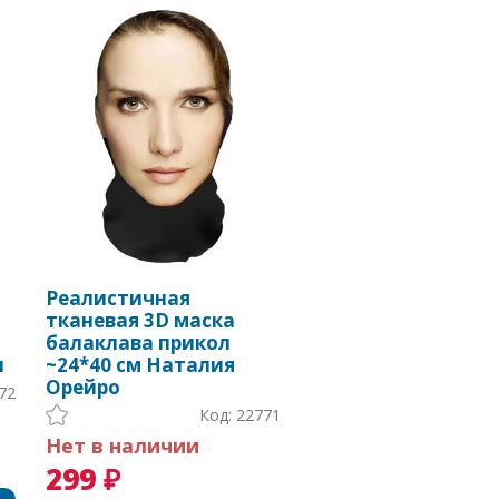
Реалистичная
тканевая 3D маска
балаклава прикол
н
~24*40 см Наталия
Орейро
72
Код: 22771
Нет в наличии
299 ₽