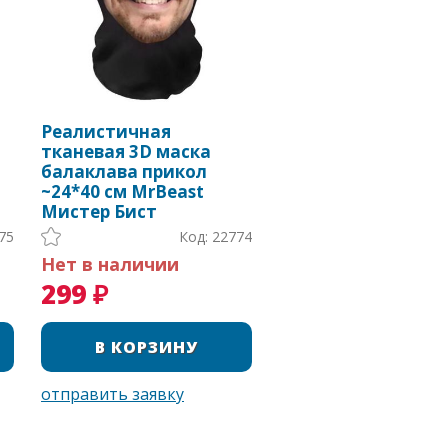
Реалистичная
тканевая 3D маска
балаклава прикол
~24*40 см MrBeast
Мистер Бист
75
Код: 22774
Нет в наличии
299 ₽