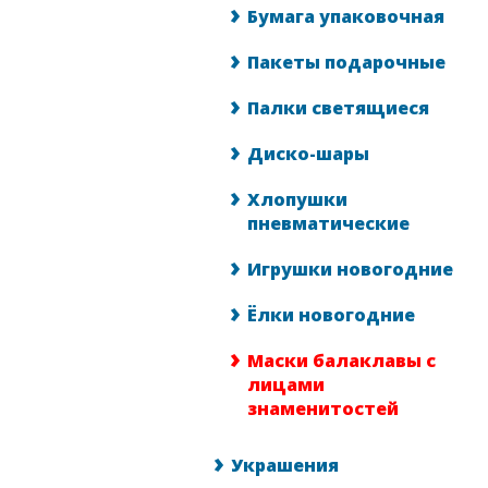
Бумага упаковочная
Пакеты подарочные
Палки светящиеся
Диско-шары
Хлопушки
пневматические
Игрушки новогодние
Ёлки новогодние
Маски балаклавы с
лицами
знаменитостей
Украшения