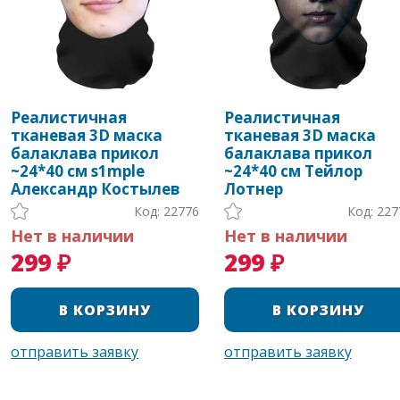
Реалистичная
Реалистичная
тканевая 3D маска
тканевая 3D маска
балаклава прикол
балаклава прикол
~24*40 см s1mple
~24*40 см Тейлор
Александр Костылев
Лотнер
Код: 22776
Код: 227
Нет в наличии
Нет в наличии
299 ₽
299 ₽