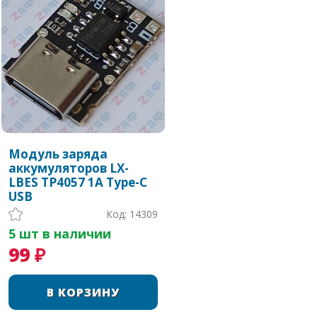
Модуль заряда
аккумуляторов LX-
LBES TP4057 1A Type-C
USB
Код: 14309
5 шт в наличии
99 ₽