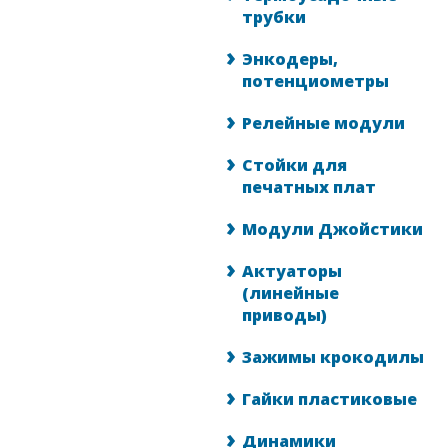
трубки
Энкодеры,
потенциометры
Релейные модули
Стойки для
печатных плат
Модули Джойстики
Актуаторы
(линейные
приводы)
Зажимы крокодилы
Гайки пластиковые
Динамики