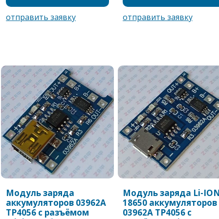
Модуль заряда
Модуль заряда Li-IO
аккумуляторов 03962A
18650 аккумуляторов
TP4056 с разъёмом
03962A TP4056 с