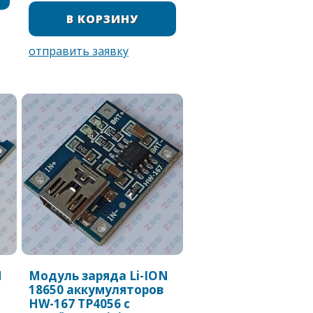
N
Модуль заряда Li-ION
18650 аккумуляторов
HW-167 TP4056 с