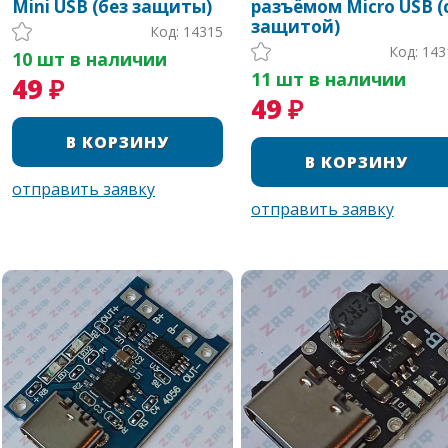
Mini USB (без защиты)
разъёмом Micro USB (
защитой)
Код: 14315
Код: 143
10 шт в наличии
11 шт в наличии
49 ₽
49 ₽