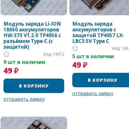
Модуль заряда Li-ION
Модуль заряда
18650 аккумуляторов
аккумуляторов с
HW-373 V1.2.0 TP4056 с
защитой TP4057 LX-
разъёмом Type-C (с
LBC3 5V Type C
защитой)
Код: 143
Код: 14312
5 шт в наличии
9 шт в наличии
49 ₽
49 ₽