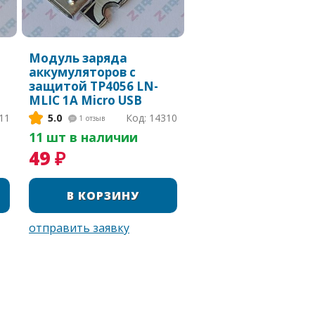
Модуль заряда
аккумуляторов с
защитой TP4056 LN-
MLIC 1A Micro USB
11
5.0
Код: 14310
1
отзыв
11 шт в наличии
49 ₽