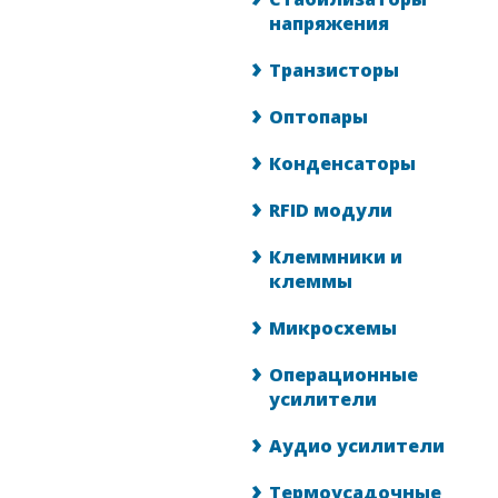
напряжения
Транзисторы
Оптопары
Конденсаторы
RFID модули
Клеммники и
клеммы
Микросхемы
Операционные
усилители
Аудио усилители
Термоусадочные