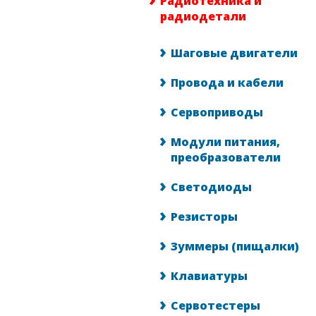
Радиотехника и
радиодетали
Шаговые двигатели
Провода и кабели
Сервоприводы
Модули питания,
преобразователи
Светодиоды
Резисторы
Зуммеры (пищалки)
Клавиатуры
Сервотестеры