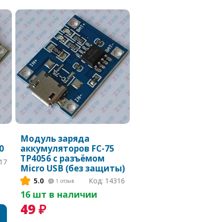
Модуль заряда
0
аккумуляторов FC-75
TP4056 с разъёмом
17
Micro USB (без защиты)
5.0
Код: 14316
1
отзыв
16 шт в наличии
49 ₽