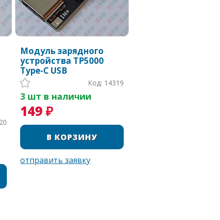
Модуль зарядного
устройства TP5000
Type-C USB
Код: 14319
м
3 шт в наличии
149 ₽
20