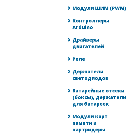
Модули ШИМ (PWM)
Контроллеры
Arduino
Драйверы
двигателей
Реле
Держатели
светодиодов
Батарейные отсеки
(боксы), держатели
для батареек
Модули карт
памяти и
картридеры