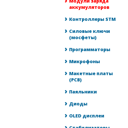
Модули заряда
аккумуляторов
Контроллеры STM
Силовые ключи
(мосфеты)
Программаторы
Микрофоны
Макетные платы
(PCB)
Паяльники
Диоды
OLED дисплеи
Стабилизаторы