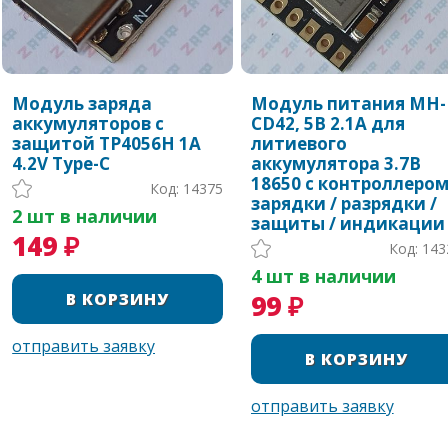
Модуль заряда
Модуль питания MH-
аккумуляторов с
CD42, 5В 2.1А для
защитой TP4056H 1A
литиевого
4.2V Type-C
аккумулятора 3.7В
18650 с контроллеро
Код: 14375
зарядки / разрядки /
2 шт в наличии
защиты / индикации
149 ₽
Код: 143
4 шт в наличии
99 ₽