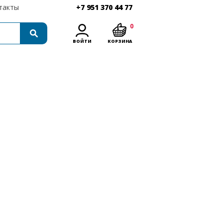
такты
+7 951 370 44 77
0
ВОЙТИ
КОРЗИНА