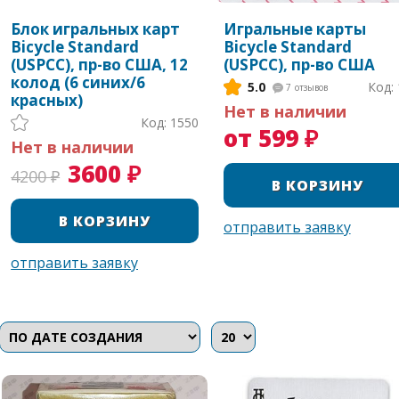
Блок игральных карт
Игральные карты
Bicycle Standard
Bicycle Standard
(USPCC), пр-во США, 12
(USPCC), пр-во США
колод (6 синих/6
5.0
Код: 
7
отзывов
красных)
Нет в наличии
Код: 1550
от 599 ₽
Нет в наличии
3600 ₽
4200 ₽