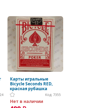
т
Карты игральные
Bicycle Seconds RED,
красная рубашка
24
Код: 7355
Нет в наличии