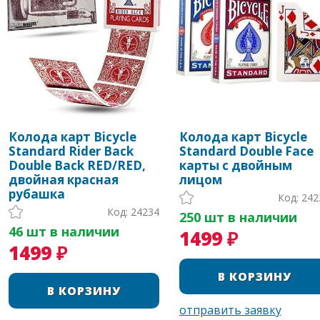
Колода карт Bicycle
Колода карт Bicycle
Standard Rider Back
Standard Double Face
Double Back RED/RED,
карты с двойным
двойная красная
лицом
рубашка
Код: 242
Код: 24234
250 шт в наличии
46 шт в наличии
1499 ₽
1499 ₽