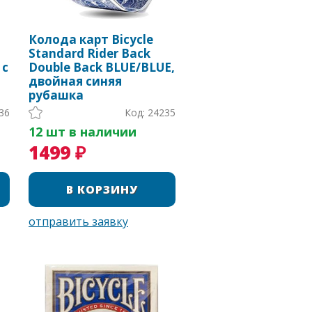
Колода карт Bicycle
Standard Rider Back
 с
Double Back BLUE/BLUE,
двойная синяя
рубашка
36
Код: 24235
12 шт в наличии
1499 ₽