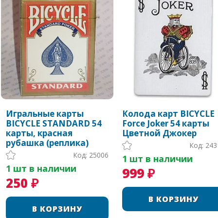
Игральные карты
Колода карт BICYCLE
BICYCLE STANDARD 54
Force Joker 54 карты
карты, красная
Цветной Джокер
рубашка (реплика)
Код: 243
Код: 25006
1 шт в наличии
1 шт в наличии
999 ₽
250 ₽