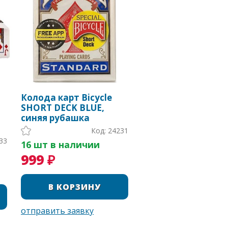
Колода карт Bicycle
SHORT DECK BLUE,
синяя рубашка
Код: 24231
33
16 шт в наличии
999 ₽