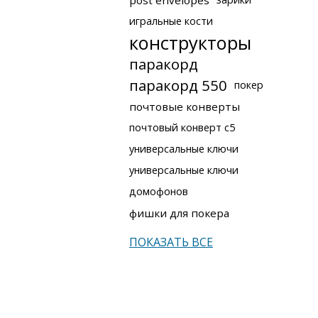
post envelopes
игральные кости
конструкторы
паракорд
паракорд 550
покер
почтовые конверты
почтовый конверт с5
универсальные ключи
универсальные ключи
домофонов
фишки для покера
ПОКАЗАТЬ ВСЕ