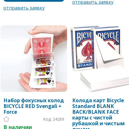
Набор фокусных колод
Колода карт Bicycle
BICYCLE RED Svengali +
Standard BLANK
Force
BACK/BLANK FACE
карты с чистой
Код: 24269
рубашкой и чистым
В наличии