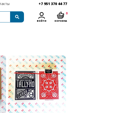
такты
+7 951 370 44 77
0
ВОЙТИ
КОРЗИНА