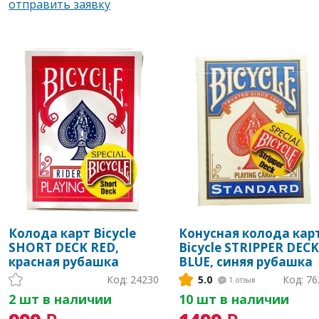
Колода карт Bicycle
Конусная колода кар
SHORT DECK RED,
Bicycle STRIPPER DECK
красная рубашка
BLUE, синяя рубашка
Код: 24230
5.0
Код: 76
1
отзыв
2 шт в наличии
10 шт в наличии